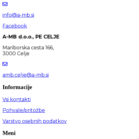
info@a-mb.si
Facebook
A-MB d.o.o., PE CELJE
Mariborska cesta 166,
3000 Celje
amb.celje@a-mb.si
Informacije
Vsi kontakti
Pohvale/pritožbe
Varstvo osebnih podatkov
Meni