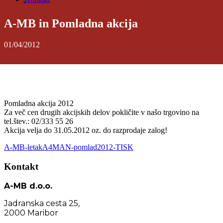
A-MB in Pomladna akcija
01/04/2012
Pomladna akcija 2012
Za več cen drugih akcijskih delov pokličite v našo trgovino na
tel.štev.: 02/333 55 26
Akcija velja do 31.05.2012 oz. do razprodaje zalog!
A-MB-letakA4MAN-pomlad2012-TISK
Kontakt
A-MB d.o.o.
Jadranska cesta 25,
2000 Maribor