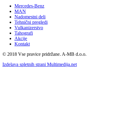
Mercedes-Benz
MAN
Nadomestni deli
Tehnični pregledi
Vulkanizerstvo
Tahografi
Akcije
Kontakt
©️ 2018 Vse pravice pridržane. A-MB d.o.o.
Izdelava spletnih strani Multimedija.net