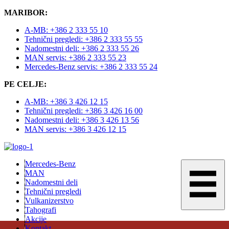
MARIBOR:
A-MB: +386 2 333 55 10
Tehnični pregledi: +386 2 333 55 55
Nadomestni deli: +386 2 333 55 26
MAN servis: +386 2 333 55 23
Mercedes-Benz servis: +386 2 333 55 24
PE CELJE:
A-MB: +386 3 426 12 15
Tehnični pregledi: +386 3 426 16 00
Nadomestni deli: +386 3 426 13 56
MAN servis: +386 3 426 12 15
Mercedes-Benz
MAN
Nadomestni deli
Tehnični pregledi
Vulkanizerstvo
Tahografi
Akcije
Kontakt