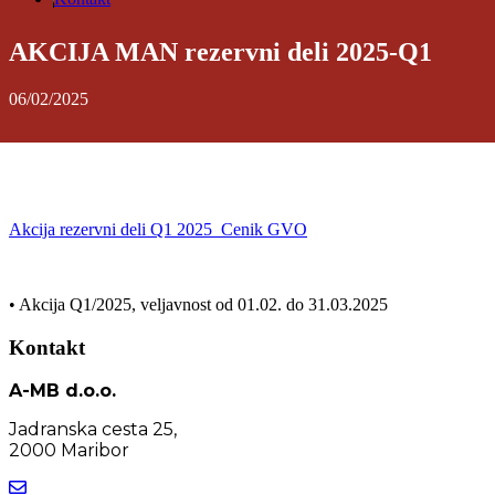
AKCIJA MAN rezervni deli 2025-Q1
06/02/2025
Akcija rezervni deli Q1 2025_Cenik GVO
• Akcija Q1/2025, veljavnost od 01.02. do 31.03.2025
Kontakt
A-MB d.o.o.
Jadranska cesta 25,
2000 Maribor