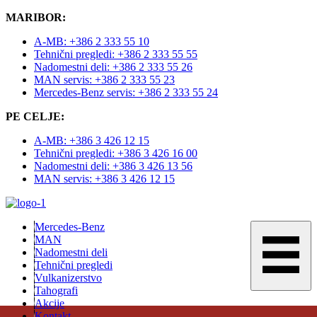
MARIBOR:
A-MB: +386 2 333 55 10
Tehnični pregledi: +386 2 333 55 55
Nadomestni deli: +386 2 333 55 26
MAN servis: +386 2 333 55 23
Mercedes-Benz servis: +386 2 333 55 24
PE CELJE:
A-MB: +386 3 426 12 15
Tehnični pregledi: +386 3 426 16 00
Nadomestni deli: +386 3 426 13 56
MAN servis: +386 3 426 12 15
Mercedes-Benz
MAN
Nadomestni deli
Tehnični pregledi
Vulkanizerstvo
Tahografi
Akcije
Kontakt