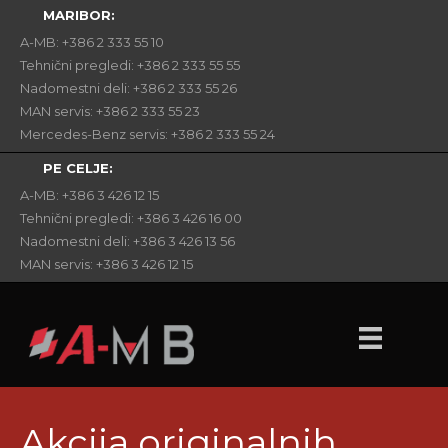
MARIBOR:
A-MB: +386 2 333 55 10
Tehnični pregledi: +386 2 333 55 55
Nadomestni deli: +386 2 333 55 26
MAN servis: +386 2 333 55 23
Mercedes-Benz servis: +386 2 333 55 24
PE CELJE:
A-MB: +386 3 426 12 15
Tehnični pregledi: +386 3 426 16 00
Nadomestni deli: +386 3 426 13 56
MAN servis: +386 3 426 12 15
Akcija originalnih