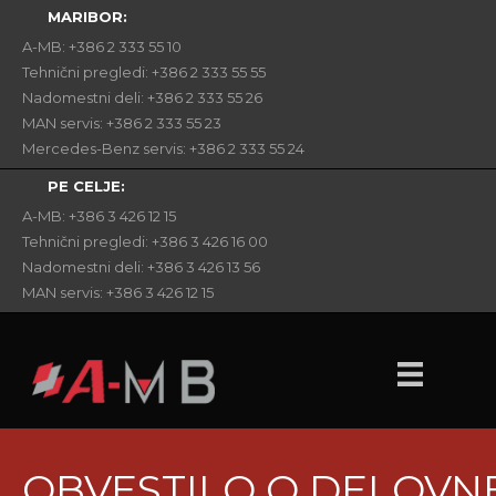
MARIBOR:
A-MB: +386 2 333 55 10
Tehnični pregledi: +386 2 333 55 55
Nadomestni deli: +386 2 333 55 26
MAN servis: +386 2 333 55 23
Mercedes-Benz servis: +386 2 333 55 24
PE CELJE:
A-MB: +386 3 426 12 15
Tehnični pregledi: +386 3 426 16 00
Nadomestni deli: +386 3 426 13 56
MAN servis: +386 3 426 12 15
OBVESTILO O DELOVN