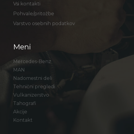
Vsi kontakti
Pohvale/pritožbe
Varstvo osebnih podatkov
Meni
Mercedes-Benz
MAN
Nadomestni deli
Tehnični pregledi
Vulkanizerstvo
Tahografi
Akcije
Kontakt