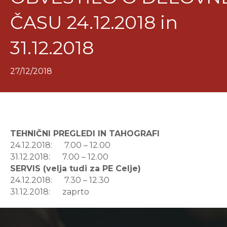
ČASU 24.12.2018 in
31.12.2018
27/12/2018
TEHNIČNI PREGLEDI IN TAHOGRAFI
24.12.2018: 7.00 – 12.00
31.12.2018: 7.00 – 12.00
SERVIS (velja tudi za PE Celje)
24.12.2018: 7.30 – 12.30
31.12.2018: zaprto