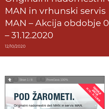
MAN in vrhunski servis
MAN – Akcija obdobje 01
– 31.12.2020
12/10/2020
Stran
1
/
8
Povečava
100%