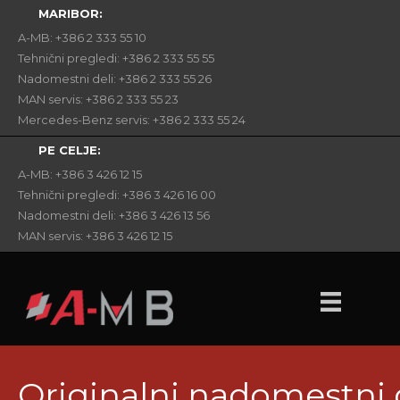
MARIBOR:
A-MB: +386 2 333 55 10
Tehnični pregledi: +386 2 333 55 55
Nadomestni deli: +386 2 333 55 26
MAN servis: +386 2 333 55 23
Mercedes-Benz servis: +386 2 333 55 24
PE CELJE:
A-MB: +386 3 426 12 15
Tehnični pregledi: +386 3 426 16 00
Nadomestni deli: +386 3 426 13 56
MAN servis: +386 3 426 12 15
Originalni nadomestni 