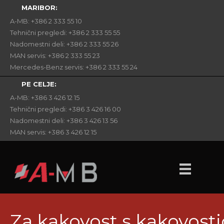
MARIBOR:
A-MB: +386 2 333 55 10
Tehnični pregledi: +386 2 333 55 55
Nadomestni deli: +386 2 333 55 26
MAN servis: +386 2 333 55 23
Mercedes-Benz servis: +386 2 333 55 24
PE CELJE:
A-MB: +386 3 426 12 15
Tehnični pregledi: +386 3 426 16 00
Nadomestni deli: +386 3 426 13 56
MAN servis: +386 3 426 12 15
Za kakovost s kakovostj