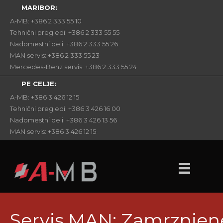
MARIBOR:
A-MB: +386 2 333 55 10
Tehnični pregledi: +386 2 333 55 55
Nadomestni deli: +386 2 333 55 26
MAN servis: +386 2 333 55 23
Mercedes-Benz servis: +386 2 333 55 24
PE CELJE:
A-MB: +386 3 426 12 15
Tehnični pregledi: +386 3 426 16 00
Nadomestni deli: +386 3 426 13 56
MAN servis: +386 3 426 12 15
Servis MAN: Zamrznjen