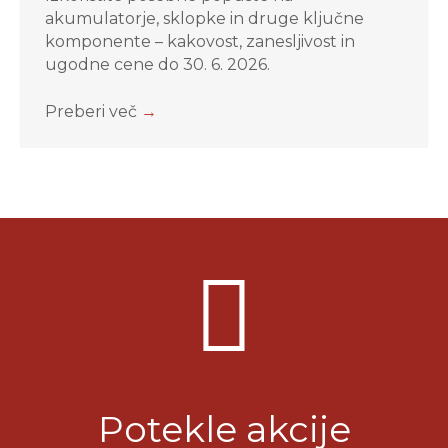
akumulatorje, sklopke in druge ključne
komponente – kakovost, zanesljivost in
ugodne cene do 30. 6. 2026.
Preberi več
→
Potekle akcije