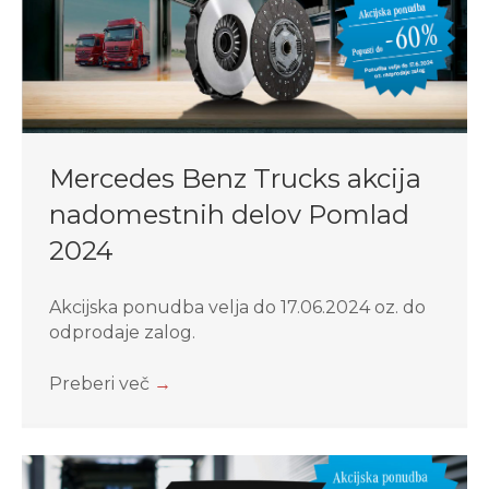
Mercedes Benz Trucks akcija
nadomestnih delov Pomlad
2024
Akcijska ponudba velja do 17.06.2024 oz. do
odprodaje zalog.
Preberi več
→