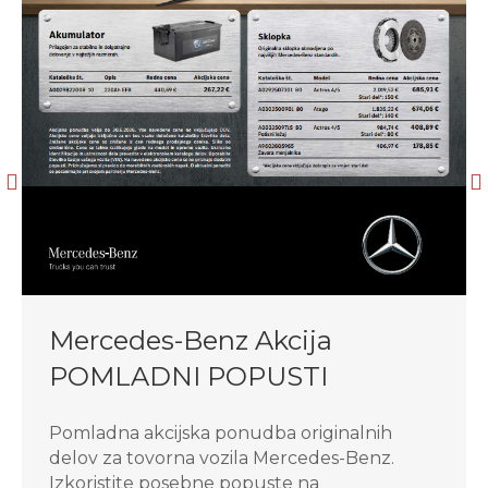
Mercedes-Benz Akcija
POMLADNI POPUSTI
Pomladna akcijska ponudba originalnih
delov za tovorna vozila Mercedes-Benz.
Izkoristite posebne popuste na