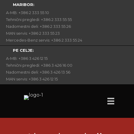
MARIBOR:
A-MB: +386 2 333 55 10
Tehnični pregledi: +386 2 333 55 55
Nadomestni deli: +386 2 333 55 26
MAN servis: +386 2 333 55 23
Mercedes-Benz servis: +386 2 333 55 24
PE CELJE:
A-MB: +386 3 426 12 15
Tehnični pregledi: +386 3 426 16 00
Nadomestni deli: +386 3 426 13 56
MAN servis: +386 3 426 12 15