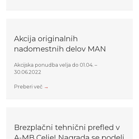
Akcija originalnih
nadomestnih delov MAN
Akcijska ponudba velja do 01.04. –
30.06.2022
Preberi več
→
Brezplačni tehnični prefled v
A-MB Celje! Nagrada se podeli