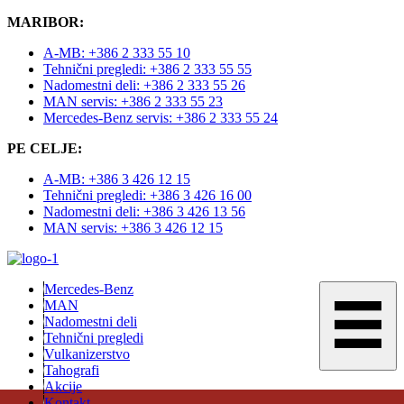
MARIBOR:
A-MB: +386 2 333 55 10
Tehnični pregledi: +386 2 333 55 55
Nadomestni deli: +386 2 333 55 26
MAN servis: +386 2 333 55 23
Mercedes-Benz servis: +386 2 333 55 24
PE CELJE:
A-MB: +386 3 426 12 15
Tehnični pregledi: +386 3 426 16 00
Nadomestni deli: +386 3 426 13 56
MAN servis: +386 3 426 12 15
Mercedes-Benz
MAN
Nadomestni deli
Tehnični pregledi
Vulkanizerstvo
Tahografi
Akcije
Kontakt