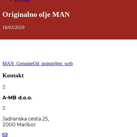
Originalno olje MAN
18/03/2019
MAN_GenuineOil_popravljen_web
Kontakt
A-MB d.o.o.
Jadranska cesta 25,
2000 Maribor