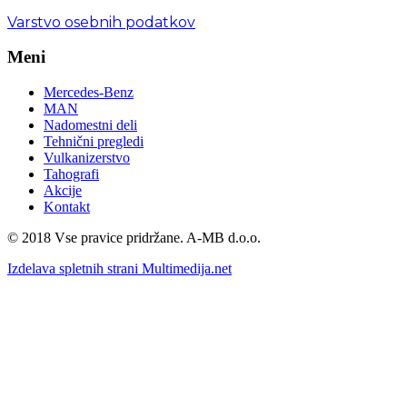
Varstvo osebnih podatkov
Meni
Mercedes-Benz
MAN
Nadomestni deli
Tehnični pregledi
Vulkanizerstvo
Tahografi
Akcije
Kontakt
©️ 2018 Vse pravice pridržane. A-MB d.o.o.
Izdelava spletnih strani Multimedija.net